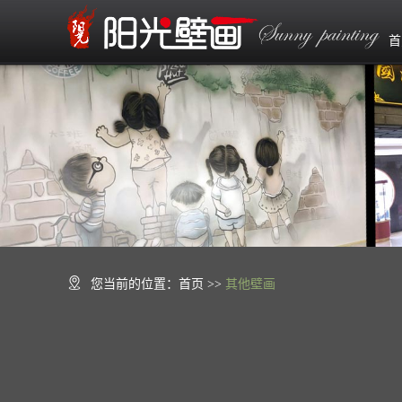
首
您当前的位置：
首页
>>
其他壁画