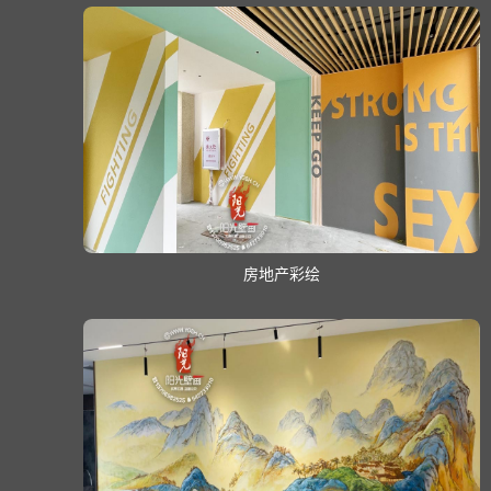
房地产彩绘