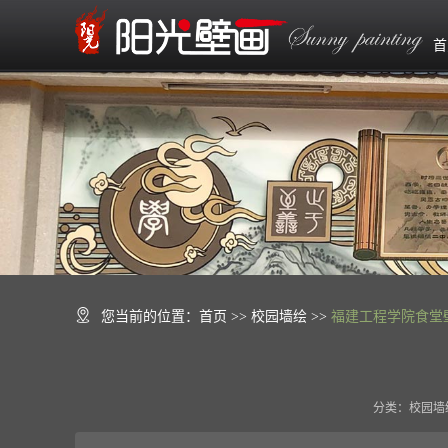
首
您当前的位置：
首页
>> 校园墙绘 >>
福建工程学院食堂
分类：校园墙