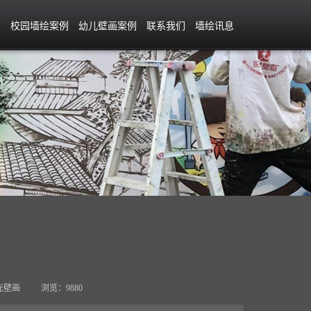
例
校园墙绘案例
幼儿壁画案例
联系我们
墙绘讯息
光壁画
浏览：9880