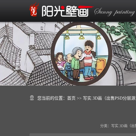
您当前的位置：
首页
>> 写实.3D画（出售PSD分层源
分类：写实.3D画（出