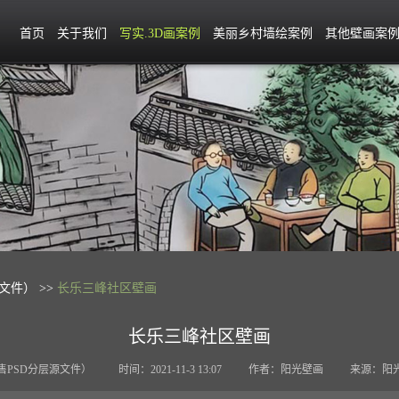
首页
关于我们
写实.3D画案例
美丽乡村墙绘案例
其他壁画案
文件） >>
长乐三峰社区壁画
长乐三峰社区壁画
售PSD分层源文件）
时间：2021-11-3 13:07
作者：阳光壁画
来源：阳